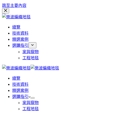
跳至主要內容
總覽
技術資料
精選案例
選購指引
家與寵物
工程地毯
總覽
技術資料
精選案例
選購指引
家與寵物
工程地毯