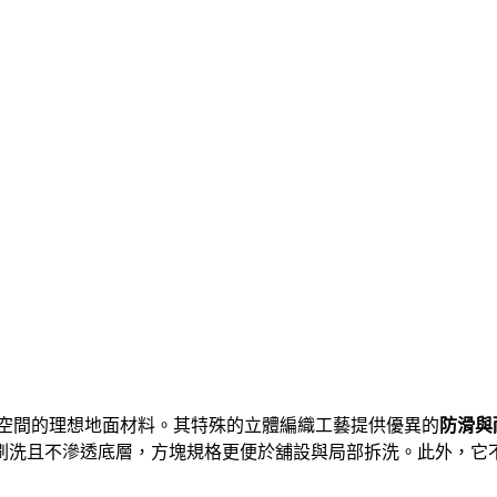
居空間的理想地面材料
。其特殊的立體編織工藝提供優異的
防滑與
刷洗且不滲透底層，方塊規格更便於舖設與局部拆洗
。此外，它