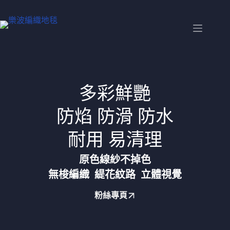
多彩鮮艷
防焰 防滑 防水
耐用 易清理
原色線紗不掉色
無梭編織 緹花紋路 立體視覺
粉絲專頁