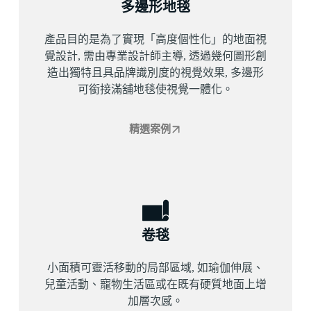
多邊形地毯
產品目的是為了實現「高度個性化」的地面視
覺設計, 需由專業設計師主導, 透過幾何圖形創
造出獨特且具品牌識別度的視覺效果, 多邊形
可銜接滿舖地毯使視覺一體化。
精選案例
卷毯
小面積可靈活移動的局部區域, 如瑜伽伸展、
兒童活動、寵物生活區或在既有硬質地面上增
加層次感。